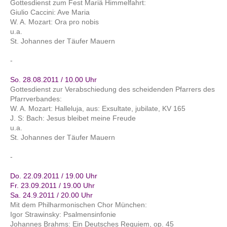
Gottesdienst zum Fest Mariä Himmelfahrt:
Giulio Caccini: Ave Maria
W. A. Mozart: Ora pro nobis
u.a.
St. Johannes der Täufer Mauern
-
So. 28.08.2011 / 10.00 Uhr
Gottesdienst zur Verabschiedung des scheidenden Pfarrers des
Pfarrverbandes:
W. A. Mozart: Halleluja, aus: Exsultate, jubilate, KV 165
J. S: Bach: Jesus bleibet meine Freude
u.a.
St. Johannes der Täufer Mauern
-
Do. 22.09.2011 / 19.00 Uhr
Fr. 23.09.2011 / 19.00 Uhr
Sa. 24.9.2011 / 20.00 Uhr
Mit dem Philharmonischen Chor München:
Igor Strawinsky: Psalmensinfonie
Johannes Brahms: Ein Deutsches Requiem, op. 45