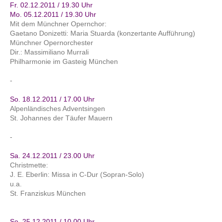
Fr. 02.12.2011 / 19.30 Uhr
Mo. 05.12.2011 / 19.30 Uhr
Mit dem Münchner Opernchor:
Gaetano Donizetti: Maria Stuarda (konzertante Aufführung)
Münchner Opernorchester
Dir.: Massimiliano Murrali
Philharmonie im Gasteig München
-
So. 18.12.2011 / 17.00 Uhr
Alpenländisches Adventsingen
St. Johannes der Täufer Mauern
-
Sa. 24.12.2011 / 23.00 Uhr
Christmette:
J. E. Eberlin: Missa in C-Dur (Sopran-Solo)
u.a.
St. Franziskus München
So. 25.12.2011 / 10.00 Uhr