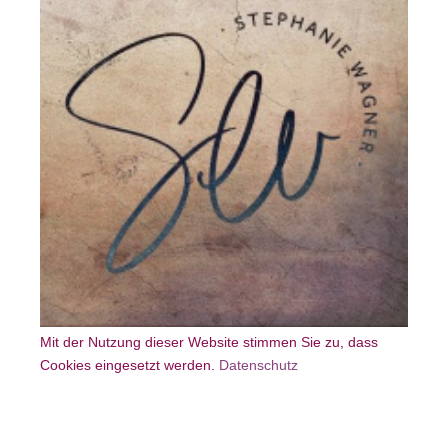
Mit der Nutzung dieser Website stimmen Sie zu, dass
Cookies eingesetzt werden.
Datenschutz