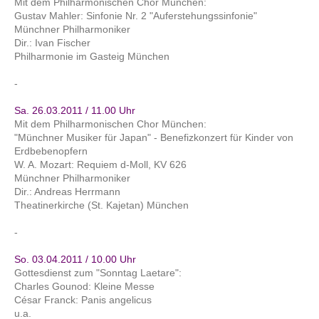
Mit dem Philharmonischen Chor München:
Gustav Mahler: Sinfonie Nr. 2 "Auferstehungssinfonie"
Münchner Philharmoniker
Dir.: Ivan Fischer
Philharmonie im Gasteig München
-
Sa. 26.03.2011 / 11.00 Uhr
Mit dem Philharmonischen Chor München:
"Münchner Musiker für Japan" - Benefizkonzert für Kinder von
Erdbebenopfern
W. A. Mozart: Requiem d-Moll, KV 626
Münchner Philharmoniker
Dir.: Andreas Herrmann
Theatinerkirche (St. Kajetan) München
-
So. 03.04.2011 / 10.00 Uhr
Gottesdienst zum "Sonntag Laetare":
Charles Gounod: Kleine Messe
César Franck: Panis angelicus
u.a.