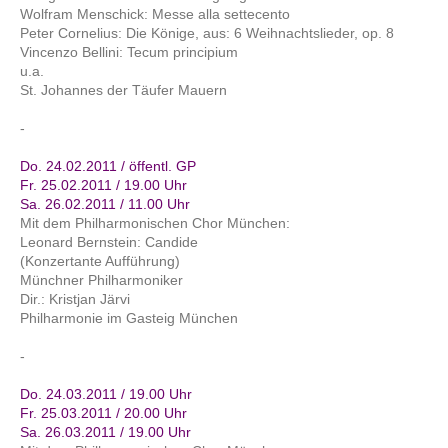
Wolfram Menschick: Messe alla settecento
Peter Cornelius: Die Könige, aus: 6 Weihnachtslieder, op. 8
Vincenzo Bellini: Tecum principium
u.a.
St. Johannes der Täufer Mauern
-
Do. 24.02.2011 / öffentl. GP
Fr. 25.02.2011 / 19.00 Uhr
Sa. 26.02.2011 / 11.00 Uhr
Mit dem Philharmonischen Chor München:
Leonard Bernstein: Candide
(Konzertante Aufführung)
Münchner Philharmoniker
Dir.: Kristjan Järvi
Philharmonie im Gasteig München
-
Do. 24.03.2011 / 19.00 Uhr
Fr. 25.03.2011 / 20.00 Uhr
Sa. 26.03.2011 / 19.00 Uhr