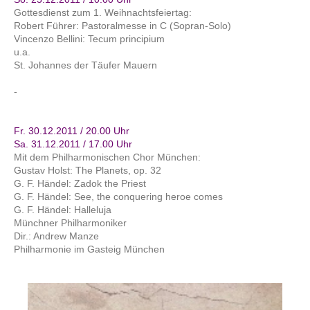
Gottesdienst zum 1. Weihnachtsfeiertag:
Robert Führer: Pastoralmesse in C (Sopran-Solo)
Vincenzo Bellini: Tecum principium
u.a.
St. Johannes der Täufer Mauern
-
Fr. 30.12.2011 / 20.00 Uhr
Sa. 31.12.2011 / 17.00 Uhr
Mit dem Philharmonischen Chor München:
Gustav Holst: The Planets, op. 32
G. F. Händel: Zadok the Priest
G. F. Händel: See, the conquering heroe comes
G. F. Händel: Halleluja
Münchner Philharmoniker
Dir.: Andrew Manze
Philharmonie im Gasteig München