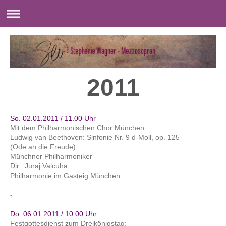
2011
So. 02.01.2011 / 11.00 Uhr
Mit dem Philharmonischen Chor München:
Ludwig van Beethoven: Sinfonie Nr. 9 d-Moll, op. 125
(Ode an die Freude)
Münchner Philharmoniker
Dir.: Juraj Valcuha
Philharmonie im Gasteig München
-
Do. 06.01.2011 / 10.00 Uhr
Festgottesdienst zum Dreikönigstag: