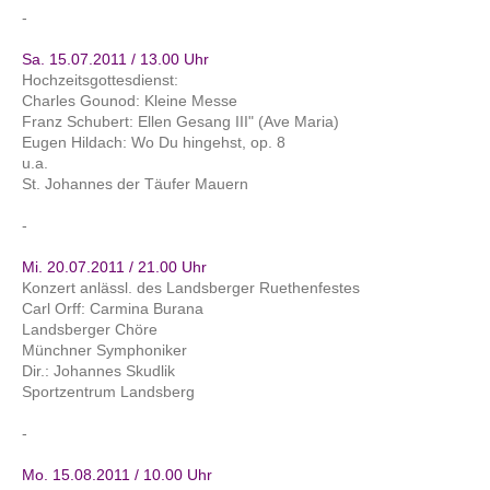
-
Sa. 15.07.2011 / 13.00 Uhr
Hochzeitsgottesdienst:
Charles Gounod: Kleine Messe
Franz Schubert: Ellen Gesang III" (Ave Maria)
Eugen Hildach: Wo Du hingehst, op. 8
u.a.
St. Johannes der Täufer Mauern
-
Mi. 20.07.2011 / 21.00 Uhr
Konzert anlässl. des Landsberger Ruethenfestes
Carl Orff: Carmina Burana
Landsberger Chöre
Münchner Symphoniker
Dir.: Johannes Skudlik
Sportzentrum Landsberg
-
Mo. 15.08.2011 / 10.00 Uhr