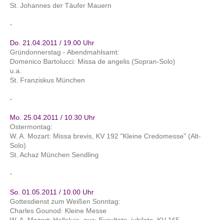
St. Johannes der Täufer Mauern
-
Do. 21.04.2011 / 19.00 Uhr
Gründonnerstag - Abendmahlsamt:
Domenico Bartolucci: Missa de angelis (Sopran-Solo)
u.a.
St. Franziskus München
-
Mo. 25.04.2011 / 10.30 Uhr
Ostermontag:
W. A. Mozart: Missa brevis, KV 192 "Kleine Credomesse" (Alt-
Solo)
St. Achaz München Sendling
-
So. 01.05.2011 / 10.00 Uhr
Gottesdienst zum Weißen Sonntag:
Charles Gounod: Kleine Messe
W. A. Mozart: Halleluja, aus: Exsultate, jubilate, KV 165