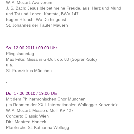
W. A. Mozart: Ave verum
J. S. Bach: Jesus bleibet meine Freude, aus: Herz und Mund
und Tat und Leben. Kantate, BWV 147
Eugen Hildach: Wo Du hingehst
St. Johannes der Täufer Mauern
-
So. 12.06.2011 / 09.00 Uhr
Pfingstsonntag:
Max Filke: Missa in G-Dur, op. 80 (Sopran-Solo)
u.a.
St. Franziskus München
-
Do. 17.06.2010 / 19.00 Uhr
Mit dem Philharmonischen Chor München
(im Rahmen der XXII. Internationalen Wolfegger Konzerte):
W. A. Mozart: Messe c-Moll, KV 427
Concerto Classic Wien
Dir.: Manfred Honeck
Pfarrkirche St. Katharina Wolfegg