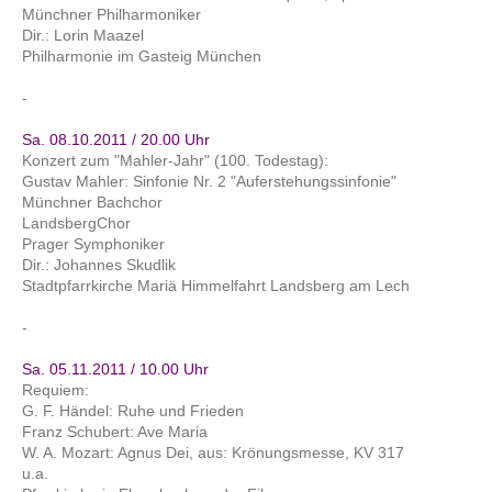
Münchner Philharmoniker
Dir.: Lorin Maazel
Philharmonie im Gasteig München
-
Sa. 08.10.2011 / 20.00 Uhr
Konzert zum "Mahler-Jahr" (100. Todestag):
Gustav Mahler: Sinfonie Nr. 2 "Auferstehungssinfonie"
Münchner Bachchor
LandsbergChor
Prager Symphoniker
Dir.: Johannes Skudlik
Stadtpfarrkirche Mariä Himmelfahrt Landsberg am Lech
-
Sa. 05.11.2011 / 10.00 Uhr
Requiem:
G. F. Händel: Ruhe und Frieden
Franz Schubert: Ave Maria
W. A. Mozart: Agnus Dei, aus: Krönungsmesse, KV 317
u.a.