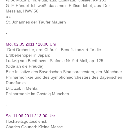
G. F. Händel: Ich weiß, dass mein Erlöser lebet, aus: Der
Messias, HWV 56
u.a.
St. Johannes der Täufer Mauern
-
Mo. 02.05.2011 / 20.00 Uhr
"Drei Orchester, drei Chöre" - Benefizkonzert für die
Erdbebenoper in Japan:
Ludwig van Beethoven: Sinfonie Nr. 9 d-Moll, op. 125
(Ode an die Freude)
Eine Initiative des Bayerischen Staatsorchesters, der Münchner
Philharmoniker und des Symphonieorchesters des Bayerischen
Rundfunks
Dir.: Zubin Mehta
Philharmonie im Gasteig München
-
Sa. 11.06.2011 / 13.00 Uhr
Hochzeitsgottesdienst:
Charles Gounod: Kleine Messe