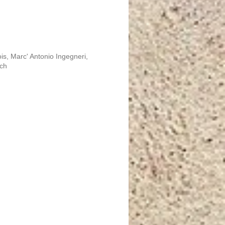
s, Marc' Antonio Ingegneri,
ach