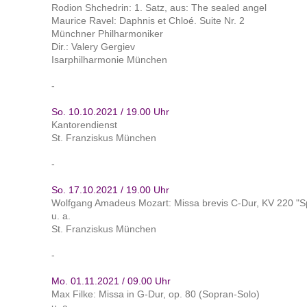
Rodion Shchedrin: 1. Satz, aus: The sealed angel
Maurice Ravel: Daphnis et Chloé. Suite Nr. 2
Münchner Philharmoniker
Dir.: Valery Gergiev
Isarphilharmonie München
-
So. 10.10.2021 / 19.00 Uhr
Kantorendienst
St. Franziskus München
-
So. 17.10.2021 / 19.00 Uhr
Wolfgang Amadeus Mozart: Missa brevis C-Dur, KV 220 "
u. a.
St. Franziskus München
-
Mo. 01.11.2021 / 09.00 Uhr
Max Filke: Missa in G-Dur, op. 80 (Sopran-Solo)
u. a.