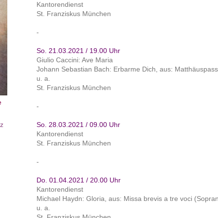
Kantorendienst
St. Franziskus München
-
So. 21.03.2021 / 19.00 Uhr
Giulio Caccini: Ave Maria
Johann Sebastian Bach: Erbarme Dich, aus: Matthäuspas
u. a.
St. Franziskus München
e
-
So. 28.03.2021 / 09.00 Uhr
z
Kantorendienst
St. Franziskus München
-
Do. 01.04.2021 / 20.00 Uhr
Kantorendienst
Michael Haydn: Gloria, aus: Missa brevis a tre voci (Sopra
u. a.
St. Franziskus München