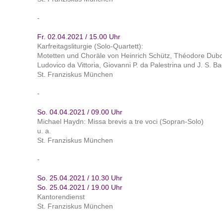
-
Fr. 02.04.2021 / 15.00 Uhr
Karfreitagsliturgie (Solo-Quartett):
Motetten und Choräle von Heinrich Schütz, Théodore Duboi
Ludovico da Vittoria, Giovanni P. da Palestrina und J. S. B
St. Franziskus München
-
So. 04.04.2021 / 09.00 Uhr
Michael Haydn: Missa brevis a tre voci (Sopran-Solo)
u. a.
St. Franziskus München
-
So. 25.04.2021 / 10.30 Uhr
So. 25.04.2021 / 19.00 Uhr
Kantorendienst
St. Franziskus München