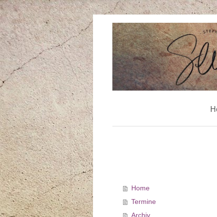
H
Home
Termine
Archiv